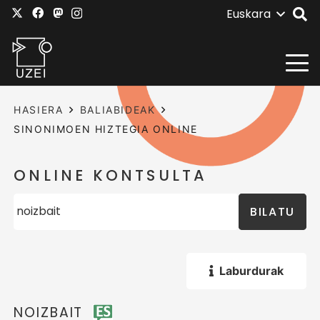
Euskara
HASIERA
BALIABIDEAK
SINONIMOEN HIZTEGIA ONLINE
ONLINE KONTSULTA
BILATU
Laburdurak
NOIZBAIT