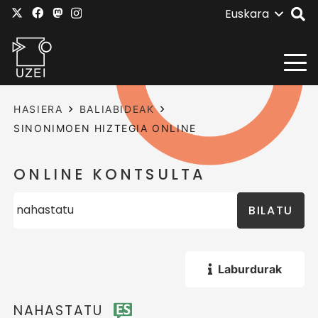
Euskara
HASIERA
BALIABIDEAK
SINONIMOEN HIZTEGIA ONLINE
ONLINE KONTSULTA
BILATU
Laburdurak
NAHASTATU