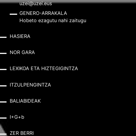
uzei@uzei.eus
GENERO-ARRAKALA
Hobeto ezagutu nahi zaitugu
HASIERA
NOR GARA
LEXIKOA ETA HIZTEGIGINTZA
ITZULPENGINTZA
BALIABIDEAK
I+G+b
ZER BERRI