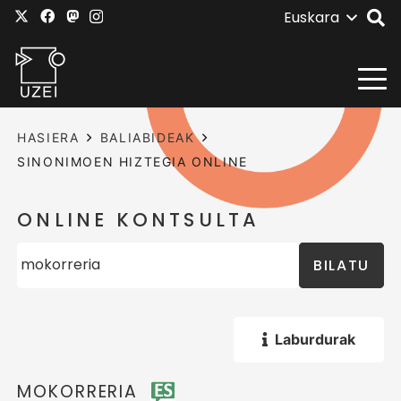
Euskara
HASIERA
BALIABIDEAK
SINONIMOEN HIZTEGIA ONLINE
ONLINE KONTSULTA
BILATU
Laburdurak
MOKORRERIA