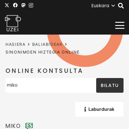
Euskara
HASIERA
BALIABIDEAK
SINONIMOEN HIZTEGIA ONLINE
ONLINE KONTSULTA
BILATU
Laburdurak
MIKO