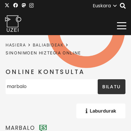
Euskara
HASIERA
BALIABIDEAK
SINONIMOEN HIZTEGIA ONLINE
ONLINE KONTSULTA
BILATU
Laburdurak
MARBALO