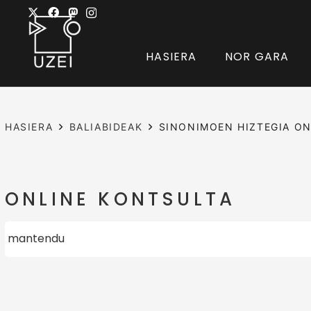
HASIERA
NOR GARA
HASIERA
BALIABIDEAK
SINONIMOEN HIZTEGIA ON
ONLINE KONTSULTA