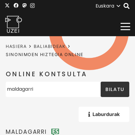
Euskara
HASIERA
BALIABIDEAK
SINONIMOEN HIZTEGIA ONLINE
ONLINE KONTSULTA
BILATU
Laburdurak
MALDAGARRI