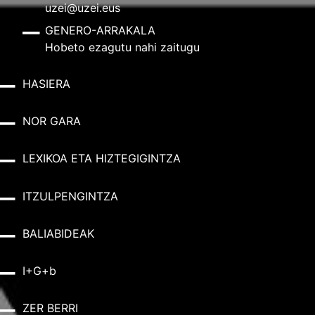
uzei@uzei.eus
GENERO-ARRAKALA
Hobeto ezagutu nahi zaitugu
HASIERA
NOR GARA
LEXIKOA ETA HIZTEGIGINTZA
ITZULPENGINTZA
BALIABIDEAK
I+G+b
ZER BERRI