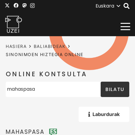
Euskara
HASIERA
BALIABIDEAK
SINONIMOEN HIZTEGIA ONLINE
ONLINE KONTSULTA
BILATU
Laburdurak
MAHASPASA