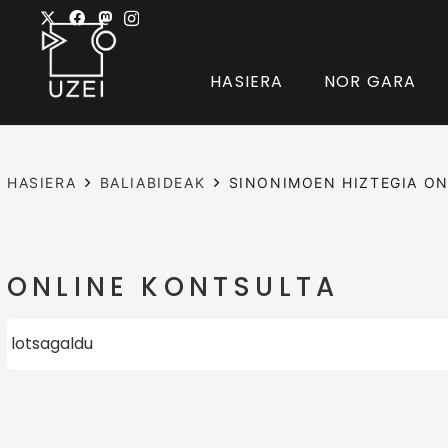
HASIERA
NOR GARA
HASIERA
BALIABIDEAK
SINONIMOEN HIZTEGIA ON
ONLINE KONTSULTA