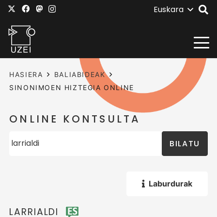
Euskara
HASIERA
BALIABIDEAK
SINONIMOEN HIZTEGIA ONLINE
ONLINE KONTSULTA
BILATU
Laburdurak
LARRIALDI