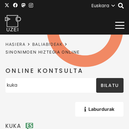
Euskara
HASIERA
BALIABIDEAK
SINONIMOEN HIZTEGIA ONLINE
ONLINE KONTSULTA
BILATU
Laburdurak
KUKA