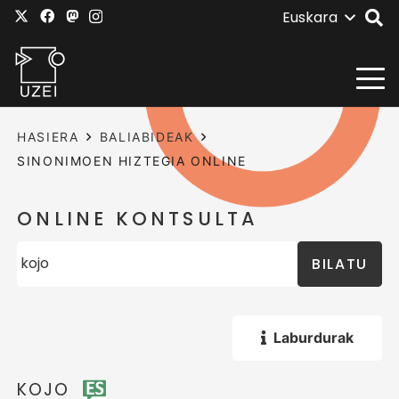
Euskara
HASIERA
BALIABIDEAK
SINONIMOEN HIZTEGIA ONLINE
ONLINE KONTSULTA
BILATU
Laburdurak
KOJO