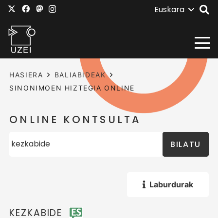
Euskara
HASIERA
BALIABIDEAK
SINONIMOEN HIZTEGIA ONLINE
ONLINE KONTSULTA
BILATU
Laburdurak
KEZKABIDE