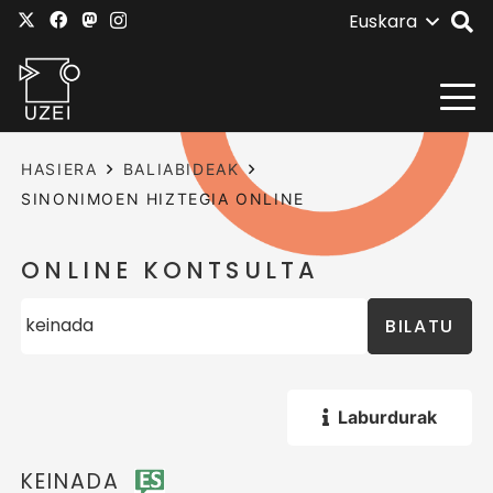
Euskara
HASIERA
BALIABIDEAK
SINONIMOEN HIZTEGIA ONLINE
ONLINE KONTSULTA
BILATU
Laburdurak
KEINADA