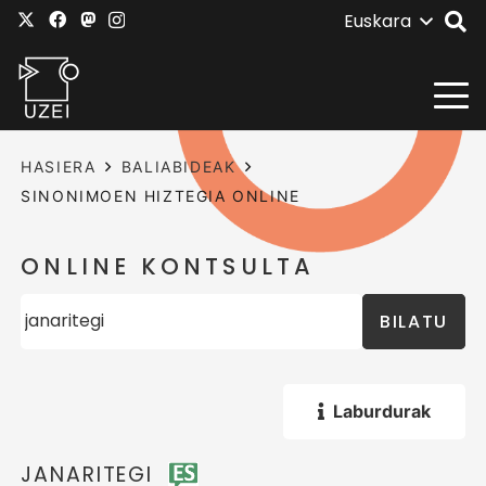
Euskara
HASIERA
BALIABIDEAK
SINONIMOEN HIZTEGIA ONLINE
ONLINE KONTSULTA
BILATU
Laburdurak
JANARITEGI