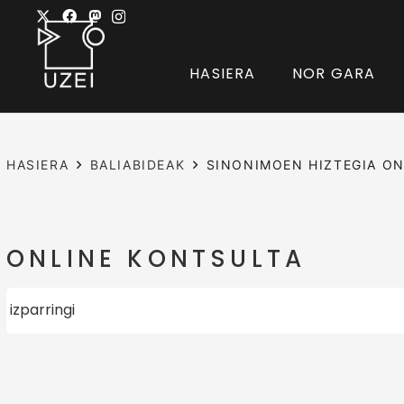
HASIERA
NOR GARA
HASIERA
BALIABIDEAK
SINONIMOEN HIZTEGIA ON
ONLINE KONTSULTA