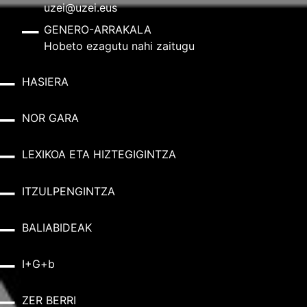
uzei@uzei.eus
GENERO-ARRAKALA
Hobeto ezagutu nahi zaitugu
HASIERA
NOR GARA
LEXIKOA ETA HIZTEGIGINTZA
ITZULPENGINTZA
BALIABIDEAK
I+G+b
ZER BERRI