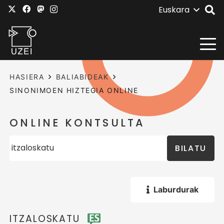
Euskara
HASIERA
BALIABIDEAK
SINONIMOEN HIZTEGIA ONLINE
ONLINE KONTSULTA
BILATU
Laburdurak
ITZALOSKATU