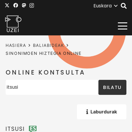
Euskara
HASIERA
BALIABIDEAK
SINONIMOEN HIZTEGIA ONLINE
ONLINE KONTSULTA
BILATU
Laburdurak
ITSUSI