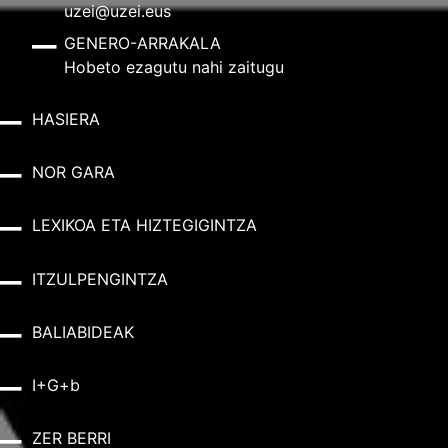
uzei@uzei.eus
GENERO-ARRAKALA
Hobeto ezagutu nahi zaitugu
HASIERA
NOR GARA
LEXIKOA ETA HIZTEGIGINTZA
ITZULPENGINTZA
BALIABIDEAK
I+G+b
ZER BERRI