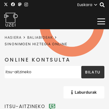
Euskara
HASIERA
BALIABIDEAK
SINONIMOEN HIZTEGIA ONLINE
ONLINE KONTSULTA
BILATU
Laburdurak
ITSU-AITZINEKO