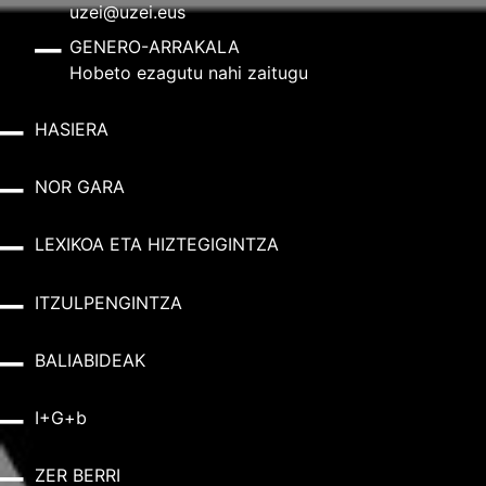
uzei@uzei.eus
GENERO-ARRAKALA
Hobeto ezagutu nahi zaitugu
HASIERA
NOR GARA
LEXIKOA ETA HIZTEGIGINTZA
ITZULPENGINTZA
BALIABIDEAK
I+G+b
ZER BERRI