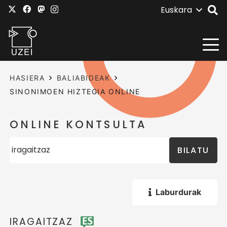
Euskara
HASIERA
BALIABIDEAK
SINONIMOEN HIZTEGIA ONLINE
ONLINE KONTSULTA
BILATU
Laburdurak
IRAGAITZAZ