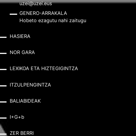
uzei@uzei.eus
GENERO-ARRAKALA
Hobeto ezagutu nahi zaitugu
HASIERA
NOR GARA
LEXIKOA ETA HIZTEGIGINTZA
ITZULPENGINTZA
BALIABIDEAK
I+G+b
ZER BERRI