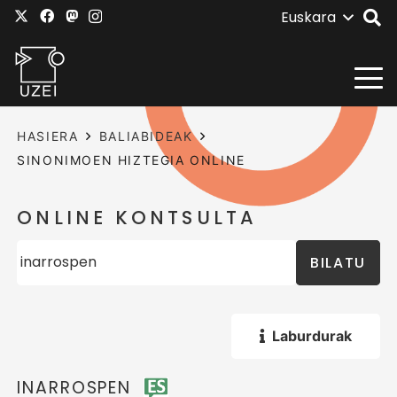
Euskara
HASIERA
BALIABIDEAK
SINONIMOEN HIZTEGIA ONLINE
ONLINE KONTSULTA
BILATU
Laburdurak
INARROSPEN