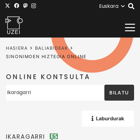
Euskara
HASIERA
BALIABIDEAK
SINONIMOEN HIZTEGIA ONLINE
ONLINE KONTSULTA
BILATU
Laburdurak
IKARAGARRI