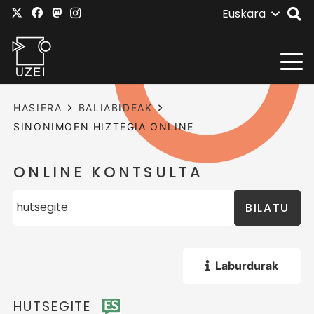
Euskara
HASIERA
BALIABIDEAK
SINONIMOEN HIZTEGIA ONLINE
ONLINE KONTSULTA
BILATU
Laburdurak
HUTSEGITE