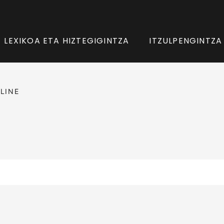
LEXIKOA ETA HIZTEGIGINTZA
ITZULPENGINTZA
LINE