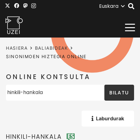
Euskara
HASIERA
BALIABIDEAK
SINONIMOEN HIZTEGIA ONLINE
ONLINE KONTSULTA
BILATU
Laburdurak
HINKILI-HANKALA