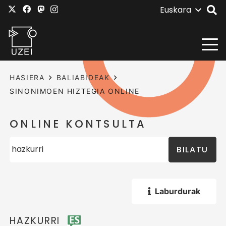
Euskara
HASIERA
BALIABIDEAK
SINONIMOEN HIZTEGIA ONLINE
ONLINE KONTSULTA
BILATU
Laburdurak
HAZKURRI