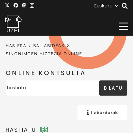
Euskara
HASIERA
BALIABIDEAK
SINONIMOEN HIZTEGIA ONLINE
ONLINE KONTSULTA
BILATU
Laburdurak
HASTIATU