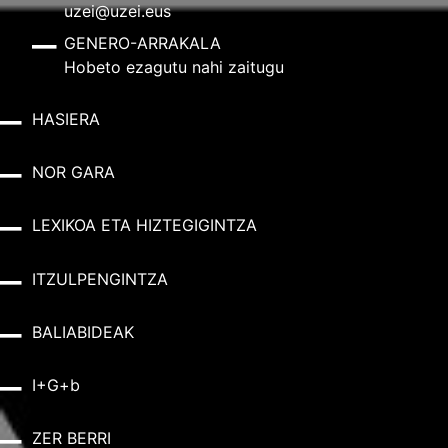
uzei@uzei.eus
GENERO-ARRAKALA
Hobeto ezagutu nahi zaitugu
HASIERA
NOR GARA
LEXIKOA ETA HIZTEGIGINTZA
ITZULPENGINTZA
BALIABIDEAK
I+G+b
ZER BERRI