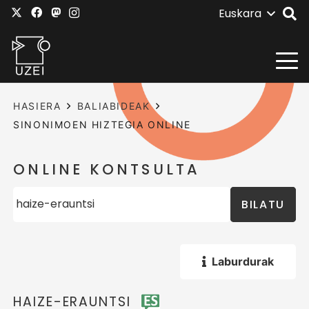
Euskara
HASIERA
BALIABIDEAK
SINONIMOEN HIZTEGIA ONLINE
ONLINE KONTSULTA
BILATU
Laburdurak
HAIZE-ERAUNTSI