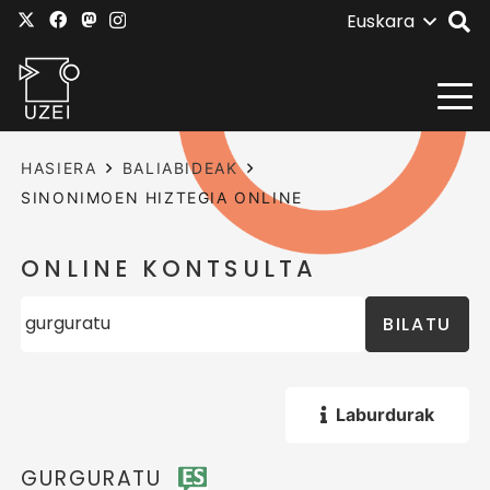
Euskara
HASIERA
BALIABIDEAK
SINONIMOEN HIZTEGIA ONLINE
ONLINE KONTSULTA
BILATU
Laburdurak
GURGURATU