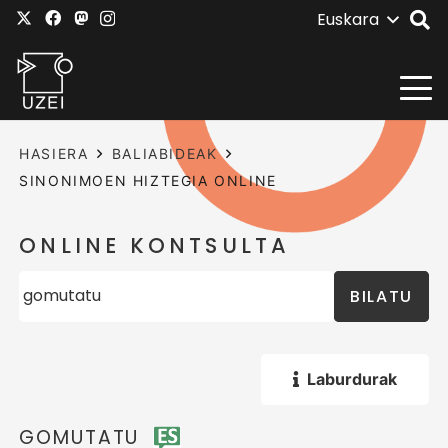
Euskara
HASIERA
BALIABIDEAK
SINONIMOEN HIZTEGIA ONLINE
ONLINE KONTSULTA
BILATU
Laburdurak
GOMUTATU