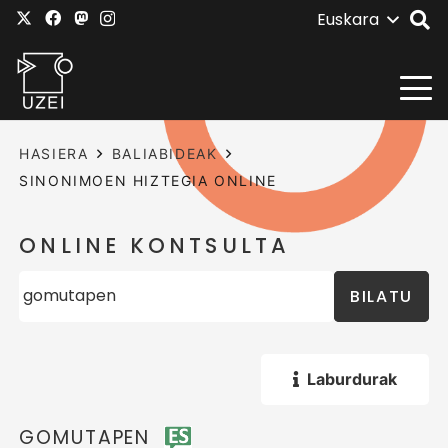
Euskara
HASIERA
BALIABIDEAK
SINONIMOEN HIZTEGIA ONLINE
ONLINE KONTSULTA
BILATU
Laburdurak
GOMUTAPEN