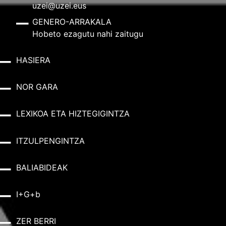
uzei@uzei.eus
GENERO-ARRAKALA
Hobeto ezagutu nahi zaitugu
HASIERA
NOR GARA
LEXIKOA ETA HIZTEGIGINTZA
ITZULPENGINTZA
BALIABIDEAK
I+G+b
ZER BERRI