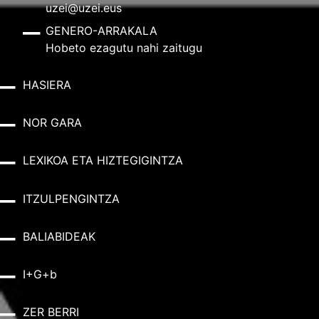
uzei@uzei.eus
GENERO-ARRAKALA
Hobeto ezagutu nahi zaitugu
HASIERA
NOR GARA
LEXIKOA ETA HIZTEGIGINTZA
ITZULPENGINTZA
BALIABIDEAK
I+G+b
ZER BERRI