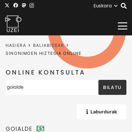
Euskara
HASIERA
BALIABIDEAK
SINONIMOEN HIZTEGIA ONLINE
ONLINE KONTSULTA
BILATU
Laburdurak
GOIALDE