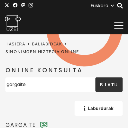
Euskara
HASIERA
BALIABIDEAK
SINONIMOEN HIZTEGIA ONLINE
ONLINE KONTSULTA
BILATU
Laburdurak
GARGAITE