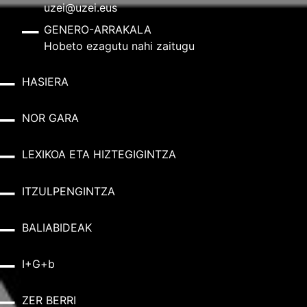
uzei@uzei.eus
GENERO-ARRAKALA
Hobeto ezagutu nahi zaitugu
HASIERA
NOR GARA
LEXIKOA ETA HIZTEGIGINTZA
ITZULPENGINTZA
BALIABIDEAK
I+G+b
ZER BERRI