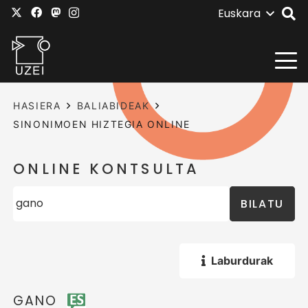
Euskara
HASIERA
BALIABIDEAK
SINONIMOEN HIZTEGIA ONLINE
ONLINE KONTSULTA
BILATU
Laburdurak
GANO