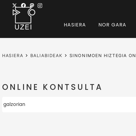
HASIERA
NOR GARA
HASIERA
BALIABIDEAK
SINONIMOEN HIZTEGIA ON
ONLINE KONTSULTA