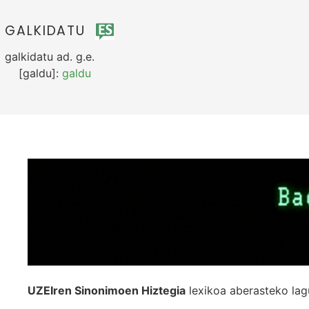
GALKIDATU
galkidatu
ad.
g.e.
[galdu]:
galdu
UZEIren Sinonimoen Hiztegia
lexikoa aberasteko lag