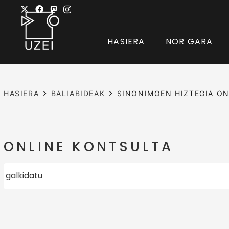
HASIERA
NOR GARA
HASIERA
BALIABIDEAK
SINONIMOEN HIZTEGIA ON
ONLINE KONTSULTA