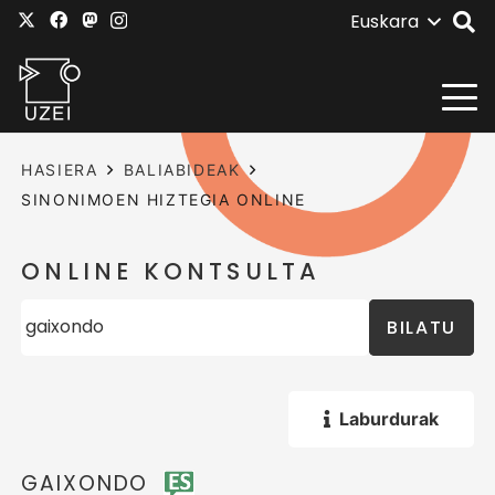
Euskara
HASIERA
BALIABIDEAK
SINONIMOEN HIZTEGIA ONLINE
ONLINE KONTSULTA
BILATU
Laburdurak
GAIXONDO