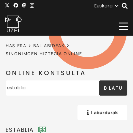
Euskara
HASIERA
BALIABIDEAK
SINONIMOEN HIZTEGIA ONLINE
ONLINE KONTSULTA
BILATU
Laburdurak
ESTABLIA