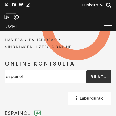
Euskara
HASIERA
BALIABIDEAK
SINONIMOEN HIZTEGIA ONLINE
ONLINE KONTSULTA
BILATU
Laburdurak
ESPAINOL