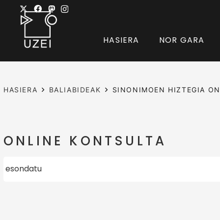
HASIERA
NOR GARA
HASIERA
BALIABIDEAK
SINONIMOEN HIZTEGIA ON
ONLINE KONTSULTA