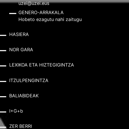
uzei@uzei.eus
GENERO-ARRAKALA
Hobeto ezagutu nahi zaitugu
HASIERA
NOR GARA
LEXIKOA ETA HIZTEGIGINTZA
ITZULPENGINTZA
BALIABIDEAK
I+G+b
ZER BERRI