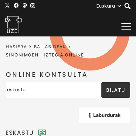
Euskara
HASIERA
BALIABIDEAK
SINONIMOEN HIZTEGIA ONLINE
ONLINE KONTSULTA
BILATU
Laburdurak
ESKASTU