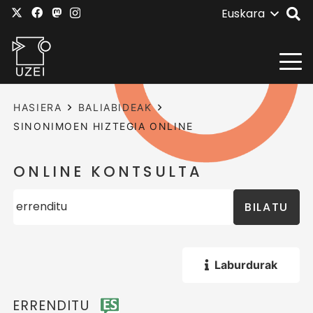
Euskara
HASIERA
BALIABIDEAK
SINONIMOEN HIZTEGIA ONLINE
ONLINE KONTSULTA
BILATU
Laburdurak
ERRENDITU