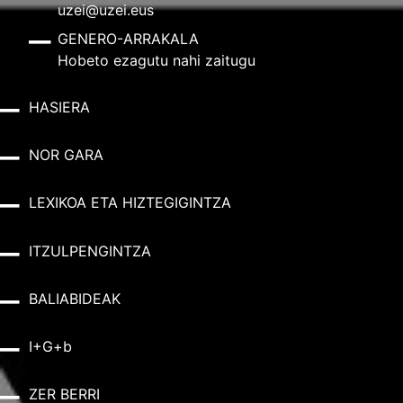
uzei@uzei.eus
GENERO-ARRAKALA
Hobeto ezagutu nahi zaitugu
HASIERA
NOR GARA
LEXIKOA ETA HIZTEGIGINTZA
ITZULPENGINTZA
BALIABIDEAK
I+G+b
ZER BERRI