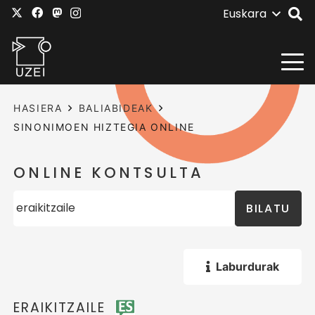
Euskara
HASIERA
BALIABIDEAK
SINONIMOEN HIZTEGIA ONLINE
ONLINE KONTSULTA
BILATU
Laburdurak
ERAIKITZAILE