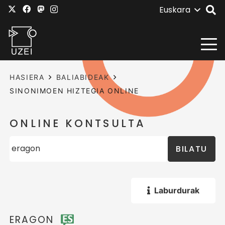
Euskara
HASIERA
BALIABIDEAK
SINONIMOEN HIZTEGIA ONLINE
ONLINE KONTSULTA
BILATU
Laburdurak
ERAGON