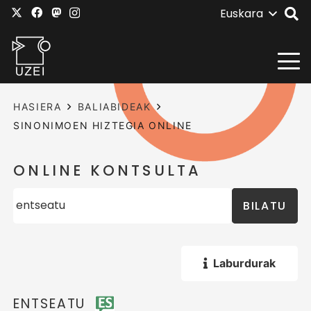
Euskara
HASIERA
BALIABIDEAK
SINONIMOEN HIZTEGIA ONLINE
ONLINE KONTSULTA
BILATU
Laburdurak
ENTSEATU