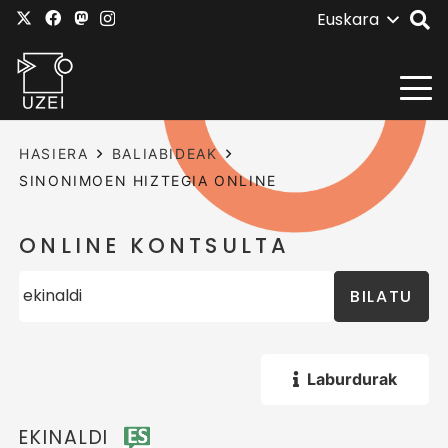
Euskara
HASIERA
BALIABIDEAK
SINONIMOEN HIZTEGIA ONLINE
ONLINE KONTSULTA
BILATU
Laburdurak
EKINALDI