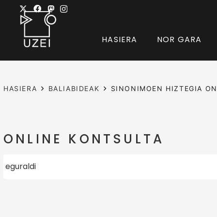
HASIERA
NOR GARA
HASIERA
BALIABIDEAK
SINONIMOEN HIZTEGIA ON
ONLINE KONTSULTA