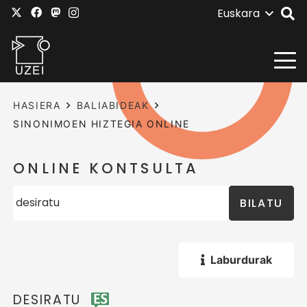
Euskara
HASIERA
BALIABIDEAK
SINONIMOEN HIZTEGIA ONLINE
ONLINE KONTSULTA
BILATU
Laburdurak
DESIRATU