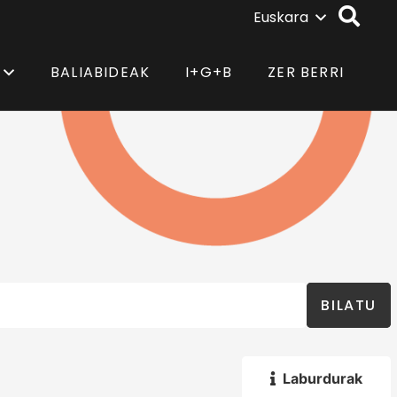
Euskara
BALIABIDEAK
I+G+B
ZER BERRI
BILATU
Laburdurak