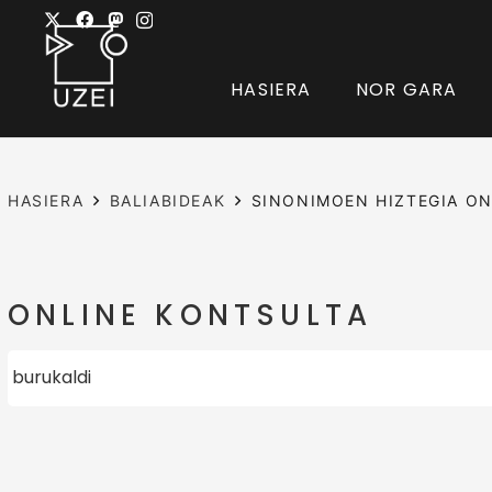
HASIERA
NOR GARA
HASIERA
BALIABIDEAK
SINONIMOEN HIZTEGIA ON
ONLINE KONTSULTA