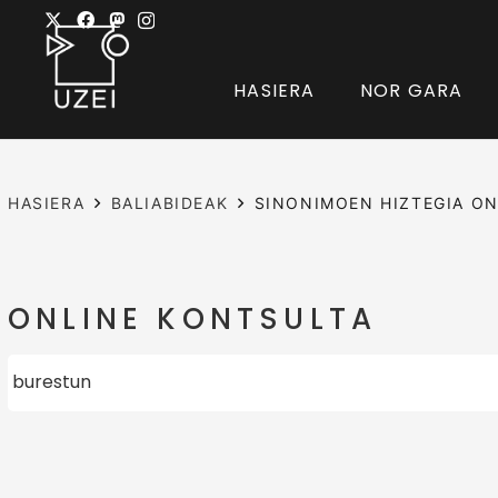
HASIERA
NOR GARA
HASIERA
BALIABIDEAK
SINONIMOEN HIZTEGIA ON
ONLINE KONTSULTA